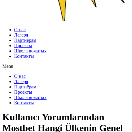
О нас
Лагеря
Партнёрам
Проекты
Школа вожатых
Контакты
Menu
О нас
Лагеря
Партнёрам
Проекты
Школа вожатых
Контакты
Kullanıcı Yorumlarından
Mostbet Hangi Ülkenin Genel