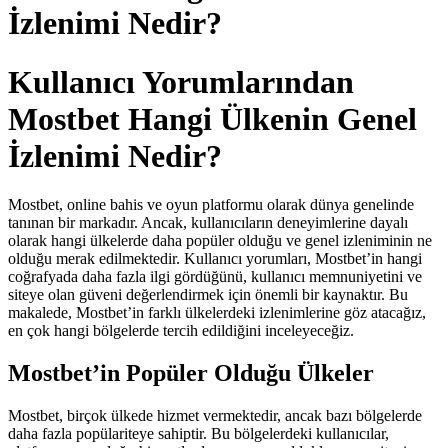
İzlenimi Nedir?
Kullanıcı Yorumlarından
Mostbet Hangi Ülkenin Genel
İzlenimi Nedir?
Mostbet, online bahis ve oyun platformu olarak dünya genelinde
tanınan bir markadır. Ancak, kullanıcıların deneyimlerine dayalı
olarak hangi ülkelerde daha popüler olduğu ve genel izleniminin ne
olduğu merak edilmektedir. Kullanıcı yorumları, Mostbet’in hangi
coğrafyada daha fazla ilgi gördüğünü, kullanıcı memnuniyetini ve
siteye olan güveni değerlendirmek için önemli bir kaynaktır. Bu
makalede, Mostbet’in farklı ülkelerdeki izlenimlerine göz atacağız,
en çok hangi bölgelerde tercih edildiğini inceleyeceğiz.
Mostbet’in Popüler Olduğu Ülkeler
Mostbet, birçok ülkede hizmet vermektedir, ancak bazı bölgelerde
daha fazla popülariteye sahiptir. Bu bölgelerdeki kullanıcılar,