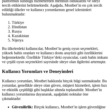
platformun sunduğu hizmetlerden memnun olduklarını ve siteyi
tercih ettiklerini belirtmektedir. Aşağıda, Mostbet’in en çok tercih
edildiği ülkeler ve kullanıcı yorumlarının genel izlenimleri
bulunmaktadır:
Türkiye
Hindistan
Rusya
Kazakistan
Nijerya
Bu ülkelerdeki kullanıcılar, Mostbet’in geniş oyun seçenekleri,
yüksek bahis oranları ve kullanıcı dostu arayüzü gibi özelliklerini
beğenmektedir. Özellikle Türkiye’deki oyuncular, canlı bahis imkanı
ve çeşitli oyun seçenekleri sayesinde siteye olan ilgilerini artırmıştır.
Kullanıcı Yorumları ve Deneyimleri
Kullanıcı yorumları, Mostbet hakkında birçok bilgi sunmaktadır. Bu
yorumlar, genellikle siteye olan güven, müşteri hizmetleri, işlem hızı
ve etkinlik çeşitliliği gibi başlıklar altında toplanabilir. Mostbet’in
kullanıcı yorumlarına dayanarak, aşağıdaki noktalar öne
çıkmaktadır:
Güvenilirlik:
Birçok kullanıcı, Mostbet’in işlem güvenliğine