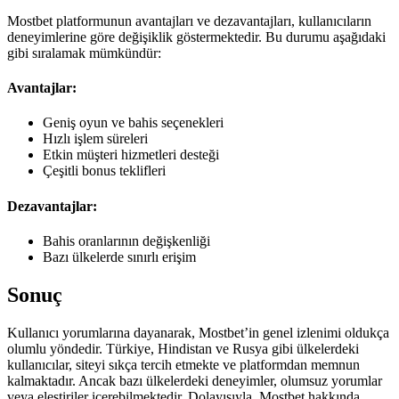
Mostbet platformunun avantajları ve dezavantajları, kullanıcıların
deneyimlerine göre değişiklik göstermektedir. Bu durumu aşağıdaki
gibi sıralamak mümkündür:
Avantajlar:
Geniş oyun ve bahis seçenekleri
Hızlı işlem süreleri
Etkin müşteri hizmetleri desteği
Çeşitli bonus teklifleri
Dezavantajlar:
Bahis oranlarının değişkenliği
Bazı ülkelerde sınırlı erişim
Sonuç
Kullanıcı yorumlarına dayanarak, Mostbet’in genel izlenimi oldukça
olumlu yöndedir. Türkiye, Hindistan ve Rusya gibi ülkelerdeki
kullanıcılar, siteyi sıkça tercih etmekte ve platformdan memnun
kalmaktadır. Ancak bazı ülkelerdeki deneyimler, olumsuz yorumlar
veya eleştiriler içerebilmektedir. Dolayısıyla, Mostbet hakkında