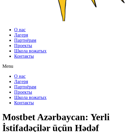
О нас
Лагеря
Партнёрам
Проекты
Школа вожатых
Контакты
Menu
О нас
Лагеря
Партнёрам
Проекты
Школа вожатых
Контакты
Mostbet Azərbaycan: Yerli
İstifadəçilər üçün Hədəf