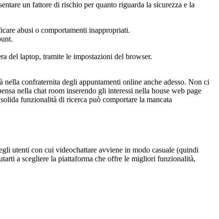
ntare un fattore di rischio per quanto riguarda la sicurezza e la
ficare abusi o comportamenti inappropriati.
ount.
ra del laptop, tramite le impostazioni del browser.
ità nella confraternita degli appuntamenti online anche adesso. Non ci
a pensa nella chat room inserendo gli interessi nella house web page
a solida funzionalità di ricerca può comportare la mancata
degli utenti con cui videochattare avviene in modo casuale (quindi
arti a scegliere la piattaforma che offre le migliori funzionalità,