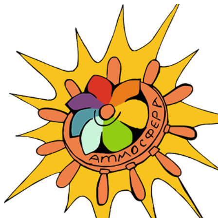
Перейти
к
содержимому